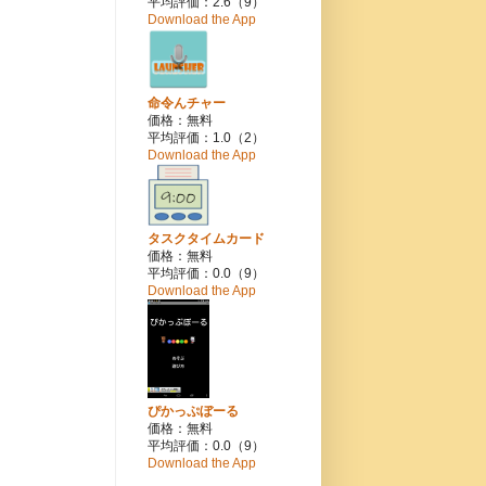
平均評価：2.6（9）
Download the App
命令んチャー
価格：無料
平均評価：1.0（2）
Download the App
タスクタイムカード
価格：無料
平均評価：0.0（9）
Download the App
ぴかっぷぼーる
価格：無料
平均評価：0.0（9）
Download the App