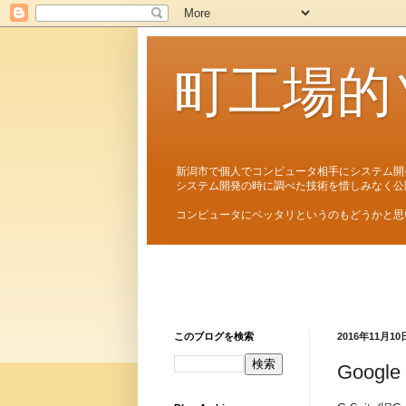
町工場的
新潟市で個人でコンピュータ相手にシステム開
システム開発の時に調べた技術を惜しみなく公
コンピュータにベッタリというのもどうかと思
このブログを検索
2016年11月10
Goog