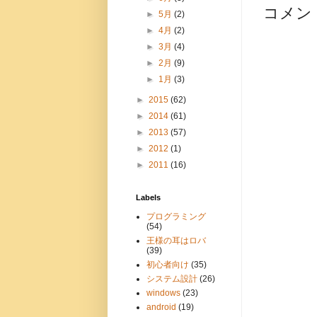
コメン
►
5月
(2)
►
4月
(2)
►
3月
(4)
►
2月
(9)
►
1月
(3)
►
2015
(62)
►
2014
(61)
►
2013
(57)
►
2012
(1)
►
2011
(16)
Labels
プログラミング
(54)
王様の耳はロバ
(39)
初心者向け
(35)
システム設計
(26)
windows
(23)
android
(19)