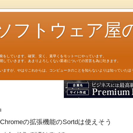
ソフトウェア屋
発をしています。確実、安く、素早くをモットーにやっています。
開していきます。あまりよろしくない業者についての苦言も為に吐きます。
いますが、やはりこれからは、コンピュータのことを知らないよりは知っていたほ
日
le Chromeの拡張機能のSortdは使えそう