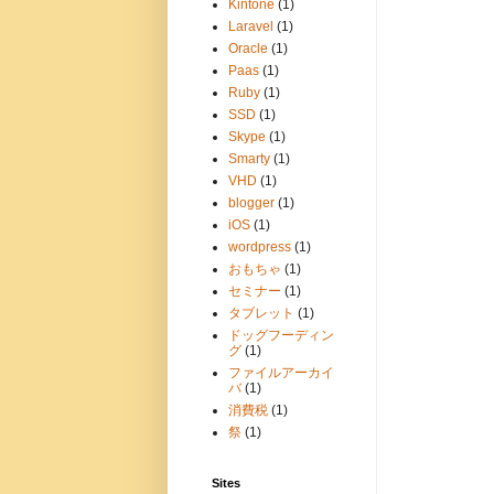
Kintone
(1)
Laravel
(1)
Oracle
(1)
Paas
(1)
Ruby
(1)
SSD
(1)
Skype
(1)
Smarty
(1)
VHD
(1)
blogger
(1)
iOS
(1)
wordpress
(1)
おもちゃ
(1)
セミナー
(1)
タブレット
(1)
ドッグフーディン
グ
(1)
ファイルアーカイ
バ
(1)
消費税
(1)
祭
(1)
Sites