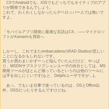
C#でAndroidでも、iOSでもどっちでもネイティブのアプ
リが開発できるんでしょう。
これで、わくわくしなかったらデベロッパー人では無いで
すよ。
「モバイルアプリ開発に最適な言語はC#」――マイクロソ
フトがXamarinを買収へ
しかーし、これでまた
embarcadero
のRAD Studioが悲しい
ことになるかもしれないです。
買うか買わまいかずーっと悩んでいたんだけど、やっぱ
り、MSDNサブスクリプションユーザの自分としては、MS
開発ツールがほとんど揃っているというのは他のツールに
は手を出しにくいです(もと、Delphiユーザですが…)。
あっ、でもいま仕事で使っているのは、OSとOffice以
外、OSSだったりするんですけどね。