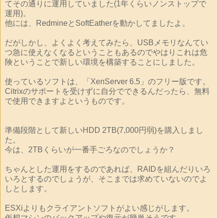
てその通りに運用していました(1年くらいノンストップで
運用)。
他には、RedmineとSoftEatherを動かしてましたよ。
だがしかし、よくよく考えてみたら、USBメモリなんてい
つ急に使えなくなるということもあるのでやはりこれは危
険ということで新しい環境を構築することにしました。
使っているソフトは、「XenServer 6.5」のフリー版です。
Citrixのサポートを受けずに自分でできるんだったら、無料
で使用できますよというものです。
準備段階として新しいHDD 2TB(7,000円弱)を購入しまし
た。
今は、2TBくらいが一番手ごろなのでしょうか？
ちゃんとした運用をするのであれば、RAIDを組んだりいろ
いろとするのでしょうが、そこまでは求めていないのでよ
しとします。
ESXiよりもクライアントソフトがよい感じがします。
仮想マシンのバックアップや復元が簡単そうです。