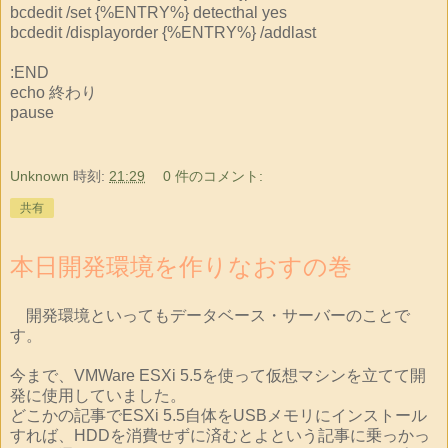
bcdedit /set {%ENTRY%} detecthal yes
bcdedit /displayorder {%ENTRY%} /addlast
:END
echo 終わり
pause
Unknown
時刻:
21:29
0 件のコメント:
共有
本日開発環境を作りなおすの巻
開発環境といってもデータベース・サーバーのことで
す。
今まで、VMWare ESXi 5.5を使って仮想マシンを立てて開
発に使用していました。
どこかの記事でESXi 5.5自体をUSBメモリにインストール
すれば、HDDを消費せずに済むとよという記事に乗っかっ