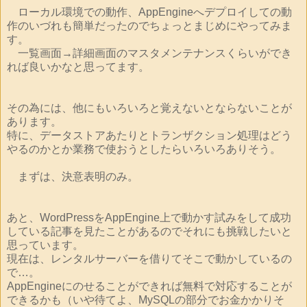
ローカル環境での動作、AppEngineへデプロイしての動
作のいづれも簡単だったのでちょっとまじめにやってみま
す。
一覧画面→詳細画面のマスタメンテナンスくらいができ
れば良いかなと思ってます。
その為には、他にもいろいろと覚えないとならないことが
あります。
特に、データストアあたりとトランザクション処理はどう
やるのかとか業務で使おうとしたらいろいろありそう。
まずは、決意表明のみ。
あと、WordPressをAppEngine上で動かす試みをして成功
している記事を見たことがあるのでそれにも挑戦したいと
思っています。
現在は、レンタルサーバーを借りてそこで動かしているの
で…。
AppEngineにのせることができれば無料で対応することが
できるかも（いや待てよ、MySQLの部分でお金かかりそ