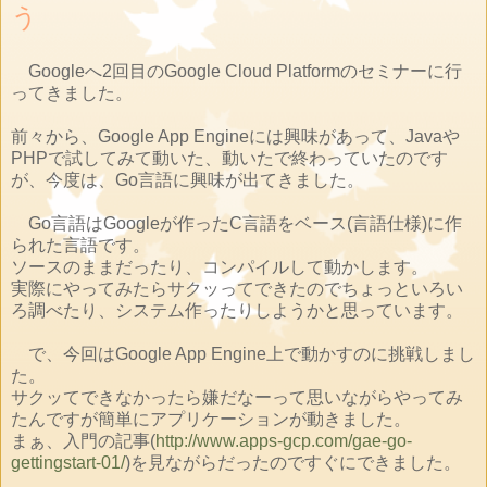
う
Googleへ2回目のGoogle Cloud Platformのセミナーに行
ってきました。
前々から、Google App Engineには興味があって、Javaや
PHPで試してみて動いた、動いたで終わっていたのです
が、今度は、Go言語に興味が出てきました。
Go言語はGoogleが作ったC言語をベース(言語仕様)に作
られた言語です。
ソースのままだったり、コンパイルして動かします。
実際にやってみたらサクッってできたのでちょっといろい
ろ調べたり、システム作ったりしようかと思っています。
で、今回はGoogle App Engine上で動かすのに挑戦しまし
た。
サクッてできなかったら嫌だなーって思いながらやってみ
たんですが簡単にアプリケーションが動きました。
まぁ、入門の記事(
http://www.apps-gcp.com/gae-go-
gettingstart-01/
)を見ながらだったのですぐにできました。