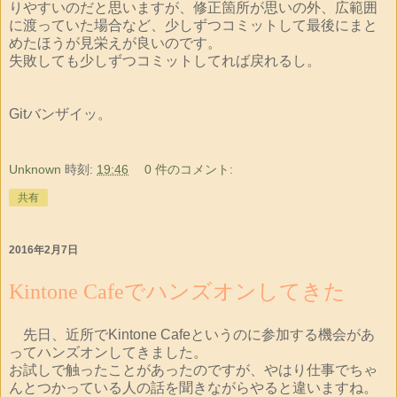
りやすいのだと思いますが、修正箇所が思いの外、広範囲
に渡っていた場合など、少しずつコミットして最後にまと
めたほうが見栄えが良いのです。
失敗しても少しずつコミットしてれば戻れるし。
Gitバンザイッ。
Unknown
時刻:
19:46
0 件のコメント:
共有
2016年2月7日
Kintone Cafeでハンズオンしてきた
先日、近所でKintone Cafeというのに参加する機会があ
ってハンズオンしてきました。
お試しで触ったことがあったのですが、やはり仕事でちゃ
んとつかっている人の話を聞きながらやると違いますね。