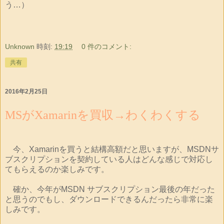
う…）
Unknown
時刻:
19:19
0 件のコメント:
共有
2016年2月25日
MSがXamarinを買収→わくわくする
今、Xamarinを買うと結構高額だと思いますが、MSDNサ
ブスクリプションを契約している人はどんな感じで対応し
てもらえるのか楽しみです。
確か、今年がMSDN サブスクリプション最後の年だった
と思うのでもし、ダウンロードできるんだったら非常に楽
しみです。