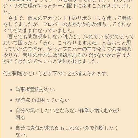
ジトリの管理がやっとチーム配下に移すことがきまりまし
た。
今まで、個人のアカウント下のリポジトリを使って開発
をしてましたが、プロパーの人がなかなか何もしてくれな
くてそのままになっていました。
言っても問題視をしない(または、忘れている)のでほって
おいて困ったら「ほら、こうなりますよね」と言おうと思
っていたのですが、やっとプロパーの中で今までの開発の
やり方、管理の仕方には問題があるのではないかと言う人
が出てきたのでちょっと変化が起きました。
何が問題かというと以下のことが考えられます。
当事者意識がない
現時点では困っていない
自分の気にしないとならない作業が増えむのが
困る
自分に責任が来るかもしれないので判断したく
ない。