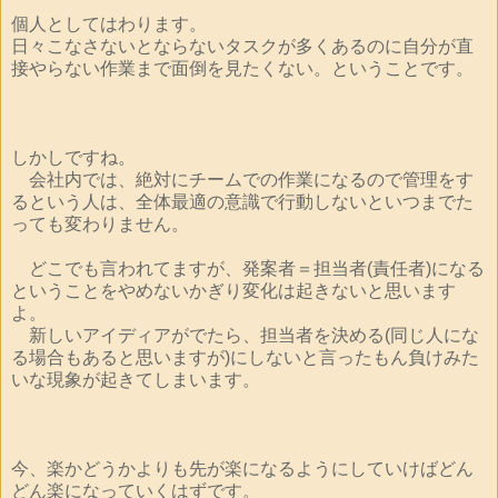
個人としてはわります。
日々こなさないとならないタスクが多くあるのに自分が直
接やらない作業まで面倒を見たくない。ということです。
しかしですね。
会社内では、絶対にチームでの作業になるので管理をす
るという人は、全体最適の意識で行動しないといつまでた
っても変わりません。
どこでも言われてますが、発案者＝担当者(責任者)になる
ということをやめないかぎり変化は起きないと思います
よ。
新しいアイディアがでたら、担当者を決める(同じ人にな
る場合もあると思いますが)にしないと言ったもん負けみた
いな現象が起きてしまいます。
今、楽かどうかよりも先が楽になるようにしていけばどん
どん楽になっていくはずです。