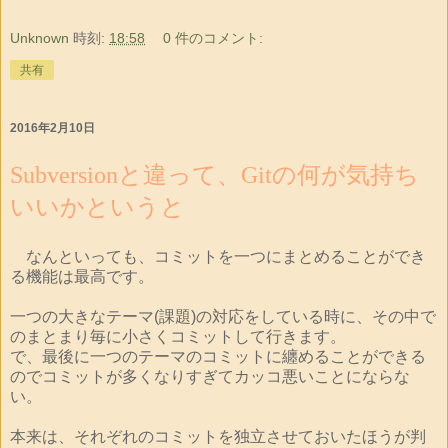
Unknown
時刻:
18:58
0 件のコメント:
共有
2016年2月10日
Subversionと違って、Gitの何が気持ち
いいかというと
なんといっても、コミットを一つにまとめることができ
る機能は最高です。
一つの大きなテーマ(課題)の対応をしている時に、その中で
のまとまり毎に小さくコミットして行きます。
で、最後に一つのテーマのコミットに纏めることができる
のでコミットが多くなりすぎてカッコ悪いことにならな
い。
本来は、それぞれのコミットを独立させておいたほうが判