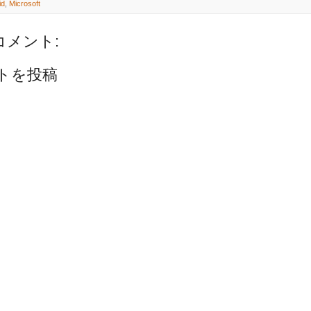
id
,
Microsoft
コメント:
トを投稿