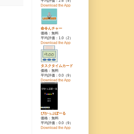
平均評価：2.6（9）
Download the App
命令んチャー
価格：無料
平均評価：1.0（2）
Download the App
タスクタイムカード
価格：無料
平均評価：0.0（9）
Download the App
ぴかっぷぼーる
価格：無料
平均評価：0.0（9）
Download the App