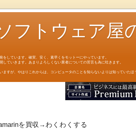
ソフトウェア屋
発をしています。確実、安く、素早くをモットーにやっています。
開していきます。あまりよろしくない業者についての苦言も為に吐きます。
いますが、やはりこれからは、コンピュータのことを知らないよりは知っていたほ
amarinを買収→わくわくする