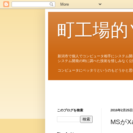
町工場的
新潟市で個人でコンピュータ相手にシステム開
システム開発の時に調べた技術を惜しみなく公
コンピュータにベッタリというのもどうかと思
このブログを検索
2016年2月25日
MSがX