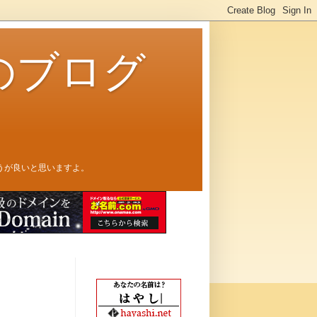
のブログ
うが良いと思いますよ。