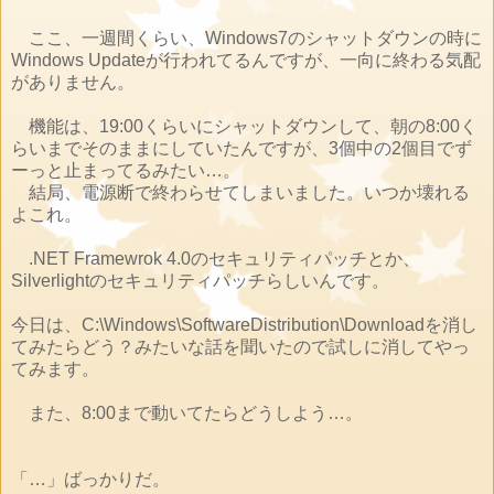
ここ、一週間くらい、Windows7のシャットダウンの時に
Windows Updateが行われてるんですが、一向に終わる気配
がありません。
機能は、19:00くらいにシャットダウンして、朝の8:00く
らいまでそのままにしていたんですが、3個中の2個目でず
ーっと止まってるみたい…。
結局、電源断で終わらせてしまいました。いつか壊れる
よこれ。
.NET Framewrok 4.0のセキュリティパッチとか、
Silverlightのセキュリティパッチらしいんです。
今日は、C:\Windows\SoftwareDistribution\Downloadを消し
てみたらどう？みたいな話を聞いたので試しに消してやっ
てみます。
また、8:00まで動いてたらどうしよう…。
「…」ばっかりだ。