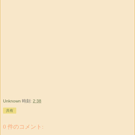
Unknown
時刻:
2:38
共有
0 件のコメント: