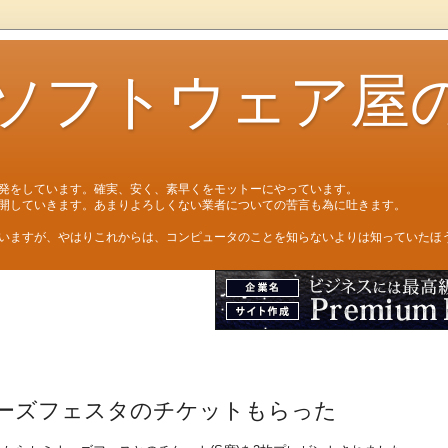
ソフトウェア屋
発をしています。確実、安く、素早くをモットーにやっています。
開していきます。あまりよろしくない業者についての苦言も為に吐きます。
いますが、やはりこれからは、コンピュータのことを知らないよりは知っていたほ
ーズフェスタのチケットもらった