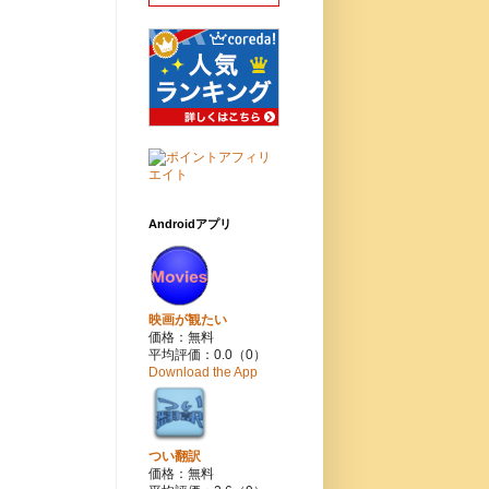
Androidアプリ
映画が観たい
価格：無料
平均評価：0.0（0）
Download the App
つい翻訳
価格：無料