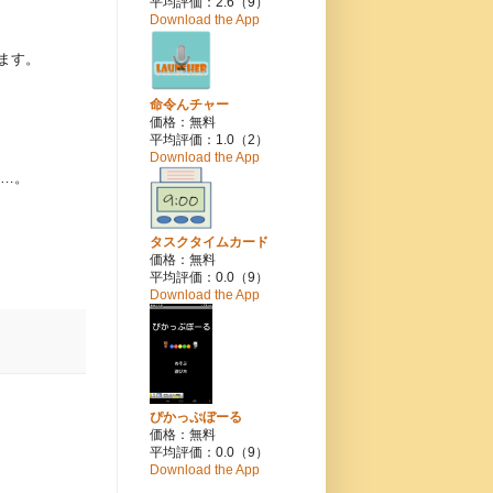
平均評価：2.6（9）
Download the App
ます。
命令んチャー
価格：無料
平均評価：1.0（2）
Download the App
が…。
タスクタイムカード
価格：無料
平均評価：0.0（9）
Download the App
ぴかっぷぼーる
価格：無料
平均評価：0.0（9）
Download the App