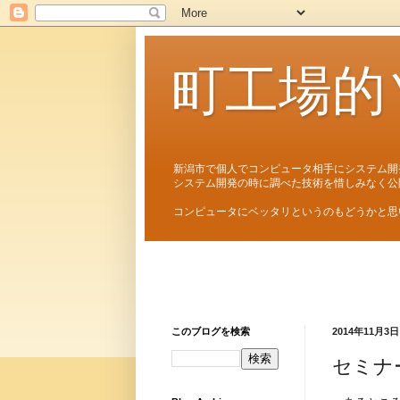
町工場的
新潟市で個人でコンピュータ相手にシステム開
システム開発の時に調べた技術を惜しみなく公
コンピュータにベッタリというのもどうかと思
このブログを検索
2014年11月3日
セミナ