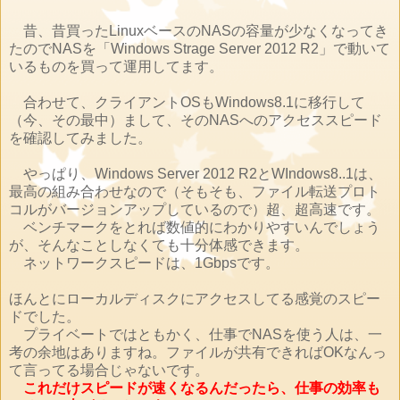
昔、昔買ったLinuxベースのNASの容量が少なくなってき
たのでNASを「Windows Strage Server 2012 R2」で動いて
いるものを買って運用してます。
合わせて、クライアントOSもWindows8.1に移行して
（今、その最中）まして、そのNASへのアクセススピード
を確認してみました。
やっぱり、Windows Server 2012 R2とWIndows8..1は、
最高の組み合わせなので（そもそも、ファイル転送プロト
コルがバージョンアップしているので）超、超高速です。
ベンチマークをとれば数値的にわかりやすいんでしょう
が、そんなことしなくても十分体感できます。
ネットワークスピードは、1Gbpsです。
ほんとにローカルディスクにアクセスしてる感覚のスピー
ドでした。
プライベートではともかく、仕事でNASを使う人は、一
考の余地はありますね。ファイルが共有できればOKなんっ
て言ってる場合じゃないです。
これだけスピードが速くなるんだったら、仕事の効率も