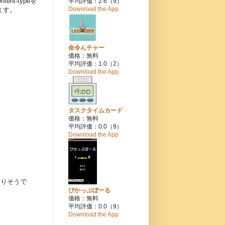
nt-typeを
平均評価：2.6（9）
Download the App
ます。
命令んチャー
価格：無料
平均評価：1.0（2）
Download the App
タスクタイムカード
価格：無料
平均評価：0.0（9）
Download the App
なりそうで
ぴかっぷぼーる
価格：無料
平均評価：0.0（9）
Download the App