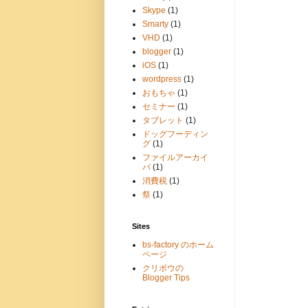
Skype
(1)
Smarty
(1)
VHD
(1)
blogger
(1)
iOS
(1)
wordpress
(1)
おもちゃ
(1)
セミナー
(1)
タブレット
(1)
ドッグフーディン
グ
(1)
ファイルアーカイ
バ
(1)
消費税
(1)
祭
(1)
Sites
bs-factory のホーム
ページ
クリボウの
Blogger Tips