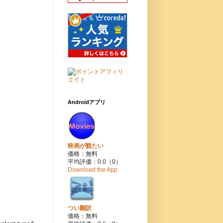
Androidアプリ
映画が観たい
価格：無料
平均評価：0.0（0）
Download the App
つい翻訳
価格：無料