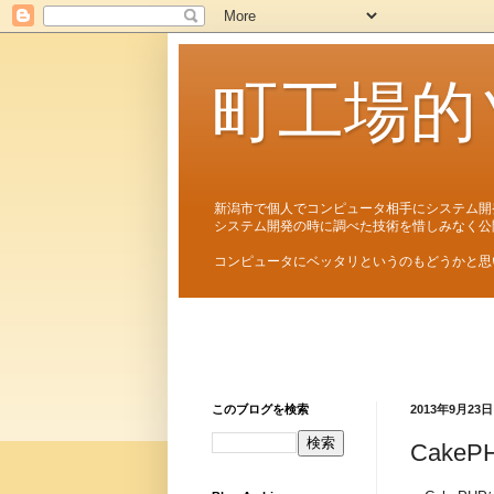
町工場的
新潟市で個人でコンピュータ相手にシステム開
システム開発の時に調べた技術を惜しみなく公
コンピュータにベッタリというのもどうかと思
このブログを検索
2013年9月23日
Cake