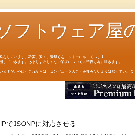
ソフトウェア屋
発をしています。確実、安く、素早くをモットーにやっています。
開していきます。あまりよろしくない業者についての苦言も為に吐きます。
いますが、やはりこれからは、コンピュータのことを知らないよりは知っていたほ
PHPでJSONPに対応させる