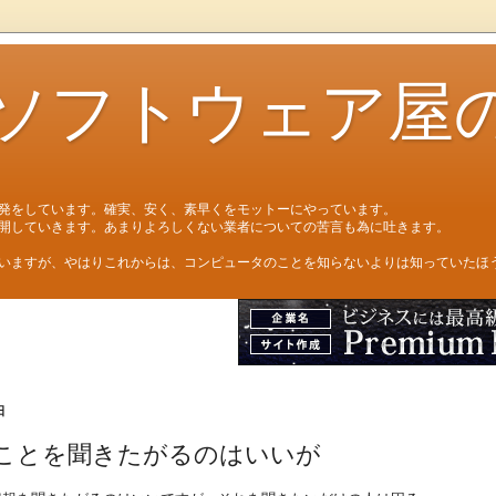
ソフトウェア屋
発をしています。確実、安く、素早くをモットーにやっています。
開していきます。あまりよろしくない業者についての苦言も為に吐きます。
いますが、やはりこれからは、コンピュータのことを知らないよりは知っていたほ
日
ことを聞きたがるのはいいが