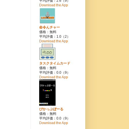
平均評価：2.6（9）
Download the App
命令んチャー
価格：無料
平均評価：1.0（2）
Download the App
タスクタイムカード
価格：無料
平均評価：0.0（9）
Download the App
ぴかっぷぼーる
価格：無料
平均評価：0.0（9）
Download the App