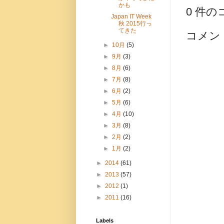
かも
0 件の
Japan IT Week
秋 2015行っ
てきた
コメン
►
10月
(5)
►
9月
(3)
►
8月
(6)
►
7月
(8)
►
6月
(2)
►
5月
(6)
►
4月
(10)
►
3月
(8)
►
2月
(2)
►
1月
(2)
►
2014
(61)
►
2013
(57)
►
2012
(1)
►
2011
(16)
Labels