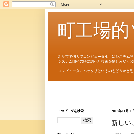
町工場的
新潟市で個人でコンピュータ相手にシステム開
システム開発の時に調べた技術を惜しみなく公
コンピュータにベッタリというのもどうかと思
このブログを検索
2015年11月30
新しい