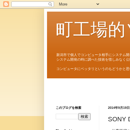
町工場的
新潟市で個人でコンピュータ相手にシステム開
システム開発の時に調べた技術を惜しみなく公
コンピュータにベッタリというのもどうかと思
このブログを検索
2014年9月19日
SONY