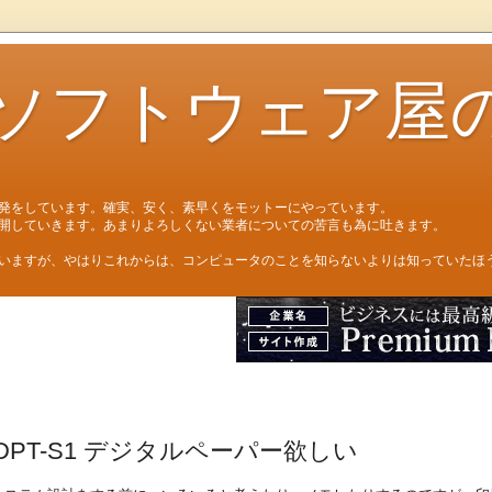
ソフトウェア屋
発をしています。確実、安く、素早くをモットーにやっています。
開していきます。あまりよろしくない業者についての苦言も為に吐きます。
いますが、やはりこれからは、コンピュータのことを知らないよりは知っていたほ
 DPT-S1 デジタルペーパー欲しい