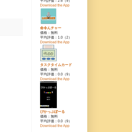
平均評価：2.6（9）
Download the App
命令んチャー
価格：無料
平均評価：1.0（2）
Download the App
タスクタイムカード
価格：無料
平均評価：0.0（9）
Download the App
ぴかっぷぼーる
価格：無料
平均評価：0.0（9）
Download the App