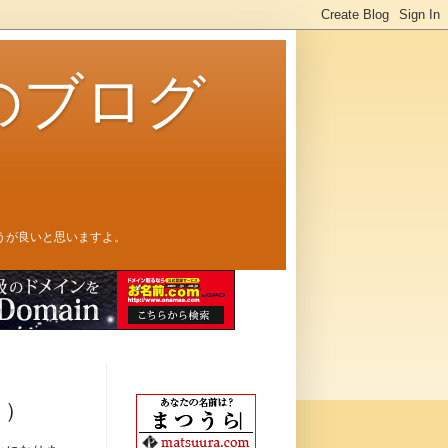
のブログ
うが良いと思いますよ。
２）