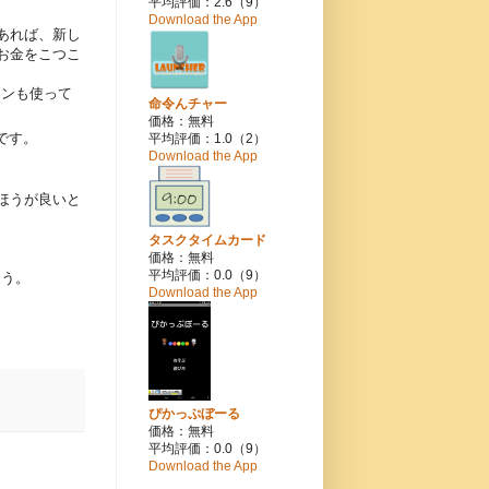
平均評価：2.6（9）
Download the App
あれば、新し
お金をこつこ
コンも使って
命令んチャー
価格：無料
です。
平均評価：1.0（2）
Download the App
ほうが良いと
タスクタイムカード
価格：無料
平均評価：0.0（9）
ょう。
Download the App
ぴかっぷぼーる
価格：無料
平均評価：0.0（9）
Download the App