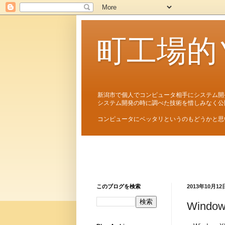
町工場的
新潟市で個人でコンピュータ相手にシステム開
システム開発の時に調べた技術を惜しみなく公
コンピュータにベッタリというのもどうかと思
このブログを検索
2013年10月12
Win