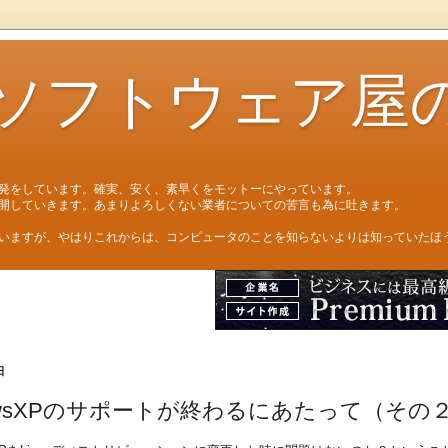
ソフトウェア屋
発をしています。確実、安く、素早くをモットーにやっています。
開していきます。あまりよろしくない業者についての苦言も為に吐きます。
いますが、やはりこれからは、コンピュータのことを知らないよりは知っていたほ
日
dowsXPのサポートが終わるにあたって（その