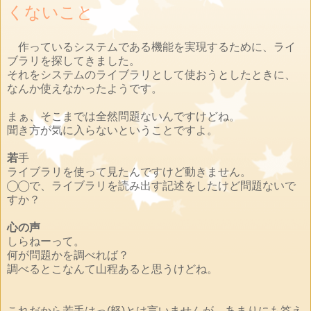
くないこと
作っているシステムである機能を実現するために、ライ
ブラリを探してきました。
それをシステムのライブラリとして使おうとしたときに、
なんか使えなかったようです。
まぁ、そこまでは全然問題ないんですけどね。
聞き方が気に入らないということですよ。
若
手
ライブラリを使って見たんですけど動きません。
◯◯で、ライブラリを読み出す記述をしたけど問題ないで
すか？
心の声
しらねーって。
何が問題かを調べれば？
調べるとこなんて山程あると思うけどね。
これだから若手はっ(怒)とは言いませんが、あまりにも答え