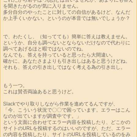
を聞きたがるのが気に入りません。
多分自分のやったことに対しての自信があるけど、なんだ
か上手くいかない。というのが本音では無いでしょうか？
で、わたくし、（知ってても）簡単に答えは教えません。
というか、自分も調べないとならないだけなので代わりに
調べてあげるほと暇ではないのでね。
なんでも、答えを持っていると思ったら大間違い。
確かに、あなたさまよりも引き出しはあると思うけどね。
それも、答えの引き出しではなく考える為の引き出し。
もう一つ。
これは賛否両論あると思うけど。
Slackでやり取りしながら作業を進めてるんですが、
「今、こういう状況で〇〇で困っています。エラーはこん
なのが出ていますが調査中です。」
という文面に合わせてエラー内容を投稿したり、どこかの
サイトのURLを投稿するのはいいのですが、ただ、エラー
の内容を投稿したり、サイトのURLを投稿しているのをみ