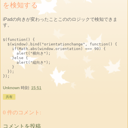
を検知する
iPadの向きが変わったことこののロジックで検知できま
す。
$(function() {

  $(window).bind("orientationchange", function() {

    if(Math.abs(window.orientation) === 90) {

      alert("横向き");

    }else {

      alert("縦向き");

    }

  });

Unknown
時刻:
15:51
共有
0 件のコメント:
コメントを投稿